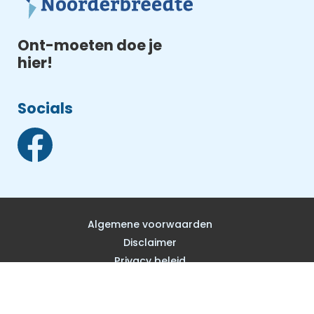
Ont-moeten doe je
hier!
Socials
Algemene voorwaarden
Disclaimer
Privacy beleid
Procedures
ANBI