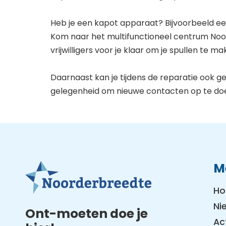
Heb je een kapot apparaat? Bijvoorbeeld een
Kom naar het multifunctioneel centrum Noor
vrijwilligers voor je klaar om je spullen te mak
Daarnaast kan je tijdens de reparatie ook 
gelegenheid om nieuwe contacten op te do
M
H
Ni
Ont-moeten doe je
Ac