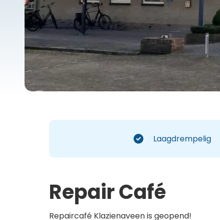
Laagdrempelig
Repair Café
Repaircafé Klazienaveen is geopend!