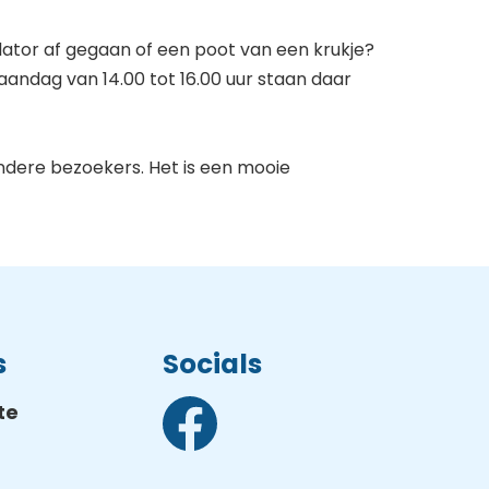
llator af gegaan of een poot van een krukje?
andag van 14.00 tot 16.00 uur staan daar
ndere bezoekers. Het is een mooie
s
Socials
te