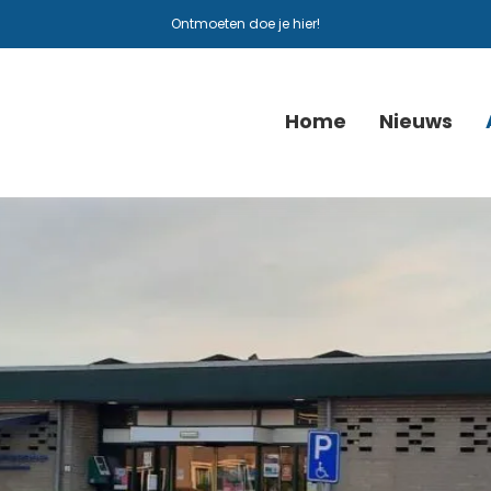
Ontmoeten doe je hier!
Home
Nieuws